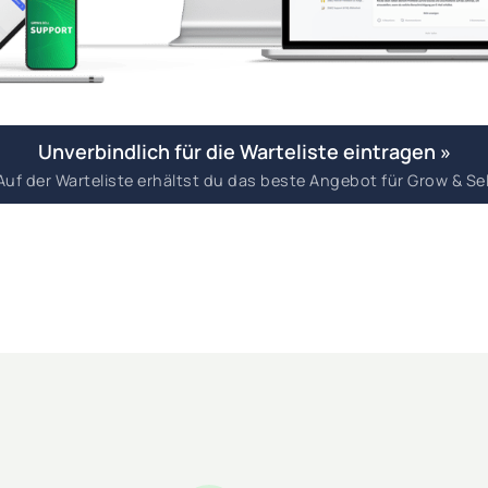
Unverbindlich für die Warteliste eintragen »
Auf der Warteliste erhältst du das beste Angebot für Grow & Sel