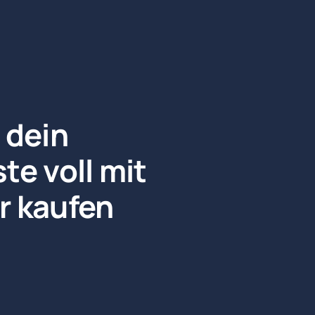
 dein 
e voll mit 
r kaufen 