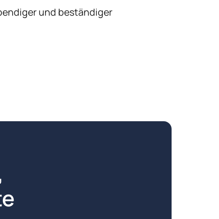
ebendiger und beständiger 
 
e 