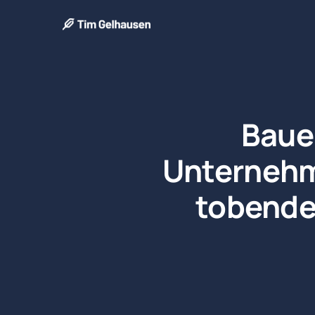
Baue
Unternehme
tobenden