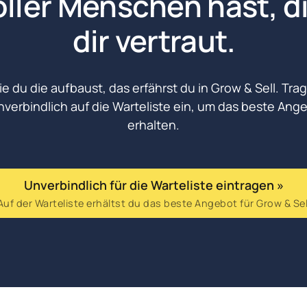
oller Menschen hast, di
dir vertraut.
e du die aufbaust, das erfährst du in Grow & Sell. Trag
nverbindlich auf die Warteliste ein, um das beste Ange
erhalten.
Unverbindlich für die Warteliste eintragen »
Auf der Warteliste erhältst du das beste Angebot für Grow & Sel