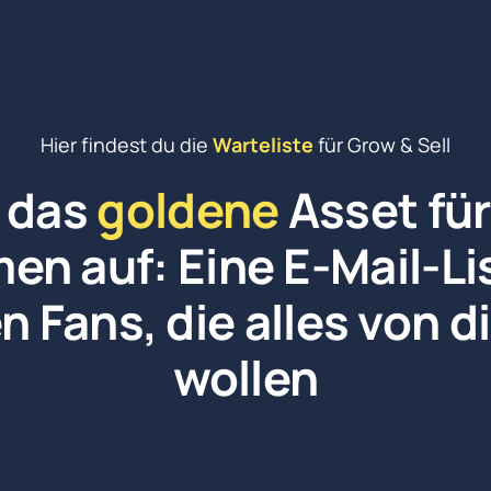
Hier findest du die 
Warteliste
 für Grow & Sell
 das 
goldene
 Asset für
n auf: Eine E-Mail-List
 Fans, die alles von di
wollen