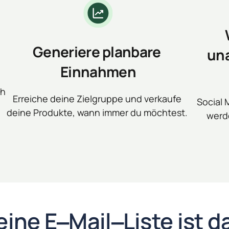
Generiere planbare 

una
Einnahmen
h 
Erreiche deine Zielgruppe und verkaufe 
Social 
deine Produkte, wann immer du möchtest. 
werde
eine 
E‒
Mail‒
Liste 
ist 