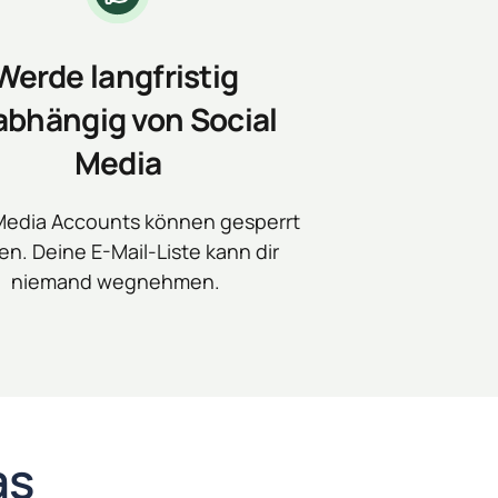
Werde langfristig 
bhängig von Social 
Media
Media Accounts können gesperrt 
n. Deine E-Mail-Liste kann dir 
niemand wegnehmen. 
das 