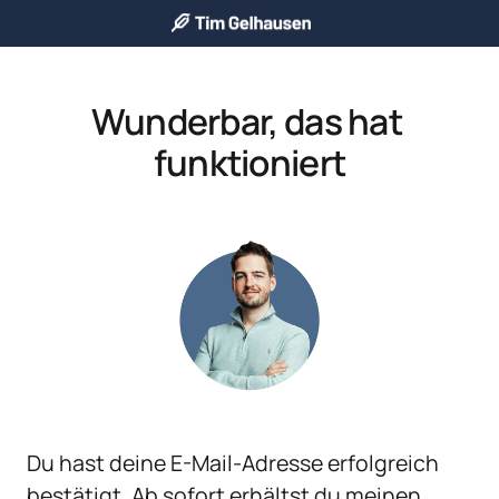
Wunderbar, das hat 
funktioniert
Du hast deine E-Mail-Adresse erfolgreich 
bestätigt. Ab sofort erhältst du meinen 