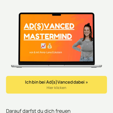
Ich bin bei Ad(s)Vanced dabei »
Hier klicken
Darauf darfst du dich freuen