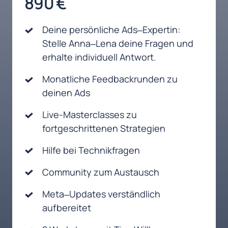
890 €
Deine 
persönliche 
Ads‒
Expertin: 
Stelle 
Anna‒
Lena 
deine 
Fragen 
und 
erhalte 
individuell 
Antwort.
Monatliche 
Feedbackrunden 
zu 
deinen 
Ads
Live-Masterclasses zu 
fortgeschrittenen Strategien
Hilfe 
bei 
Technikfragen
Community 
zum 
Austausch
Meta‒
Updates 
verständlich 
aufbereitet