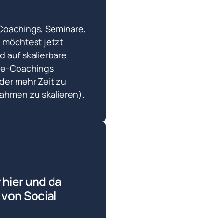
Coachings, Seminare, 
 möchtest jetzt 
d auf skalierbare 
ne-Coachings 
r mehr Zeit zu 
ahmen zu skalieren).
hier und da 
von Social 