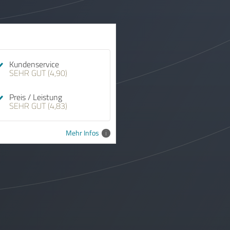
Kundenservice
SEHR GUT (4,90)
Preis / Leistung
SEHR GUT (4,83)
Mehr Infos