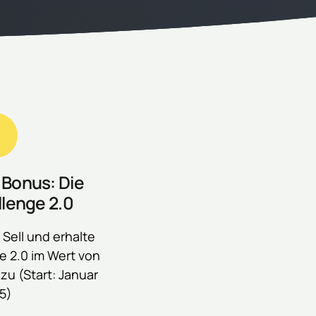
 Bonus: Die 
lenge 2.0
Sell und erhalte 
 2.0 im Wert von 
u (Start: Januar 
5)