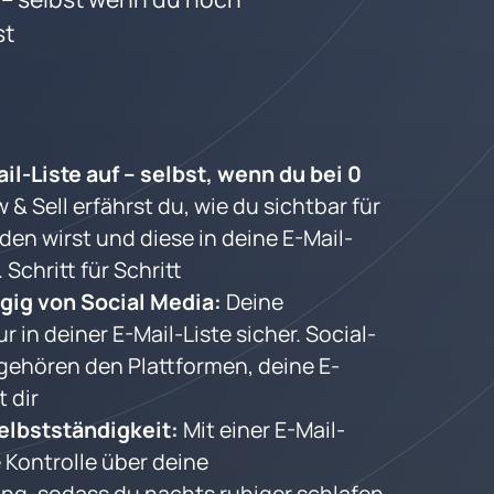
st
l-Liste auf – selbst, wenn du bei 0 
 & Sell erfährst du, wie du sichtbar für 
en wirst und diese in deine E-Mail-
 Schritt für Schritt
ig von Social Media: 
Deine 
r in deiner E-Mail-Liste sicher. Social-
gehören den Plattformen, deine E-
t dir
lbstständigkeit: 
Mit einer E-Mail-
 Kontrolle über deine 
, sodass du nachts ruhiger schlafen 