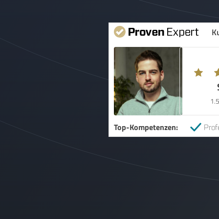
K
1.
Top-Kompetenzen:
Prof