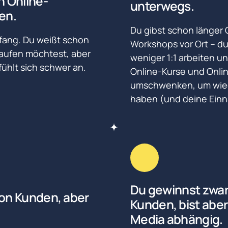
n Online-
unterwegs.
en.
Du gibst schon länger 
ang. Du weißt schon 
Workshops vor Ort – du
aufen möchtest, aber 
weniger 1:1 arbeiten un
hlt sich schwer an. 
Online-Kurse und Onli
umschwenken, um wiede
haben (und deine Einn
Du gewinnst zwar 
on Kunden, aber 
Kunden, bist aber 
Media abhängig.