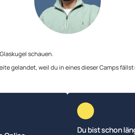
 Glaskugel schauen.
eite gelandet, weil du in eines dieser Camps fällst
Du bist schon läng