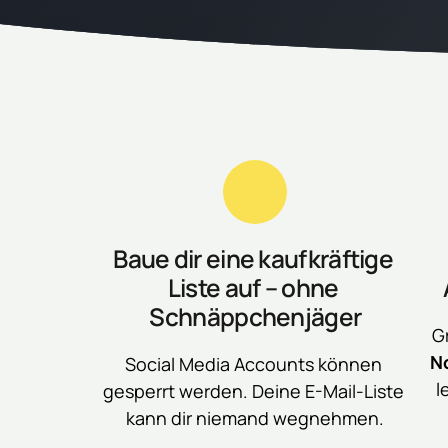
Baue dir eine kaufkräftige 
Liste auf – ohne 
Schnäppchenjäger
G
N
Social Media Accounts können 
l
gesperrt werden. Deine E-Mail-Liste 
kann dir niemand wegnehmen.