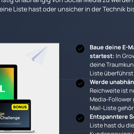
eine Liste hast oder unsicher in der Technik bi
Baue deine E-Mai
startest: 
In Grow
deine Traumkund
Liste überführst.
Werde unabhäng
Reichweite ist nu
Media-Follower 
Mail-Liste gehör
Entspanntere Se
Liste hast du die
Kundengewinnung