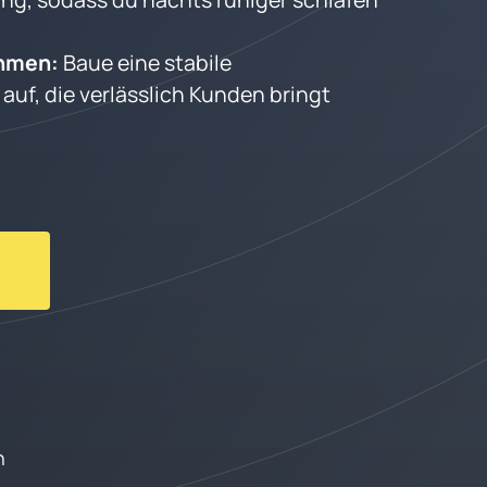
hmen: 
Baue eine stabile 
uf, die verlässlich Kunden bringt
n