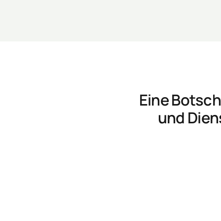
Eine Botscha
und Dien