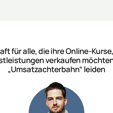
ft für alle, die ihre Online-Kurs
stleistungen verkaufen möchten,
„Umsatzachterbahn“ leiden