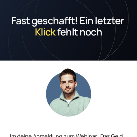
Fast geschafft! Ein letzter 
Klick
 fehlt noch
Um deine Anmeldung zum Webinar „Das Geld 