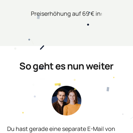
Preiserhöhung auf 69 € in:
So geht es nun weiter
Du hast gerade eine separate E-Mail von 