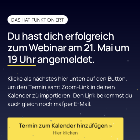
DAS HAT FUNKTIONIERT
Du hast dich erfolgreich 
zum Webinar am 21. Mai um 
19 
Uhr
 angemeldet.
Klicke als nächstes hier unten auf den Button, 
um den Termin samt Zoom-Link in deinen 
Kalender zu importieren. Den Link bekommst du 
auch gleich noch mal per E-Mail.
Termin zum Kalender hinzufügen »
Hier klicken