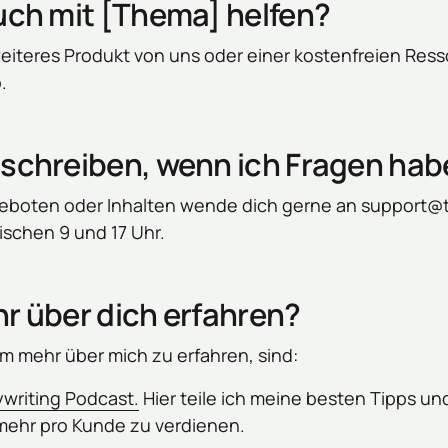
uch mit [Thema] helfen?
 weiteres Produkt von uns oder einer kostenfreien Res
.
schreiben, wenn ich Fragen hab
eboten oder Inhalten wende dich gerne an support@t
schen 9 und 17 Uhr.
r über dich erfahren?
um mehr über mich zu erfahren, sind:
writing 
Podcast.
 Hier teile ich meine besten Tipps und
ehr pro Kunde zu verdienen.