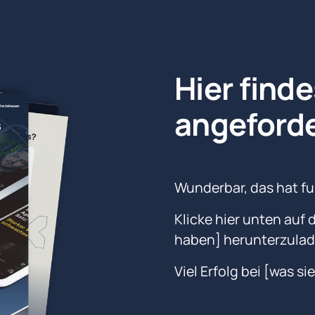
Hier finde
angeforde
Wunderbar, das hat fun
Klicke hier unten auf 
haben] herunterzulad
Viel Erfolg bei [was si