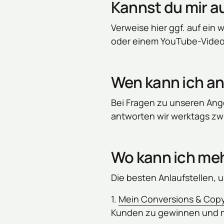
Kannst du mir a
Verweise hier ggf. auf ein
oder einem YouTube-Video
Wen kann ich an
Bei Fragen zu unseren Ang
antworten wir werktags zwi
Wo kann ich meh
Die besten Anlaufstellen, 
1. 
Mein 
Conversions 
& 
Copy
Kunden zu gewinnen und m