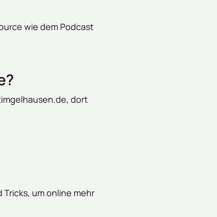
source wie dem Podcast 
e?
imgelhausen.de, dort 
 Tricks, um online mehr 