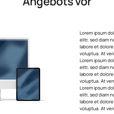
Angebots vor
Lorem ipsum dolo
elitr, sed diam 
labore et dolore
voluptua. At ver
Lorem ipsum dolo
elitr, sed diam 
labore et dolore
voluptua. At ver
Lorem ipsum dolo
elitr, sed diam 
labore et dolore
voluptua. At ver