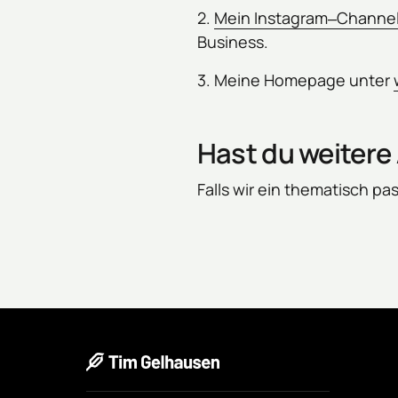
2. 
Mein 
Instagram‒
Channel
Business.
3. Meine Homepage unter 
Hast du weiter
Falls wir ein thematisch p