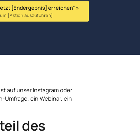
„Jetzt [Endergebnis] erreichen“ »
, um [Aktion auszuführen]
t auf unser Instagram oder 
n-Umfrage, ein Webinar, ein 
eil des 