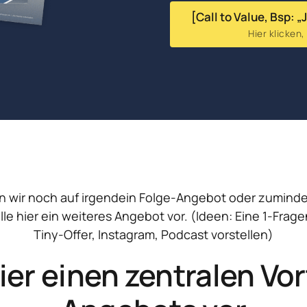
[Call to Value, Bsp: 
Hier klicken
n wir noch auf irgendein Folge-Angebot oder zumindes
le hier ein weiteres Angebot vor. (Ideen: Eine 1-Frage
Tiny-Offer, Instagram, Podcast vorstellen)
ier einen zentralen Vort