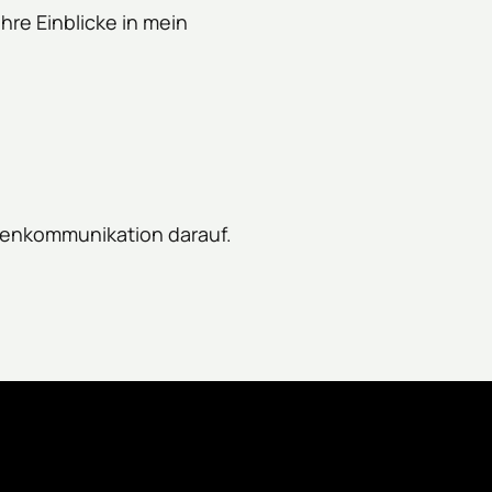
re Einblicke in mein 
tzenkommunikation darauf.