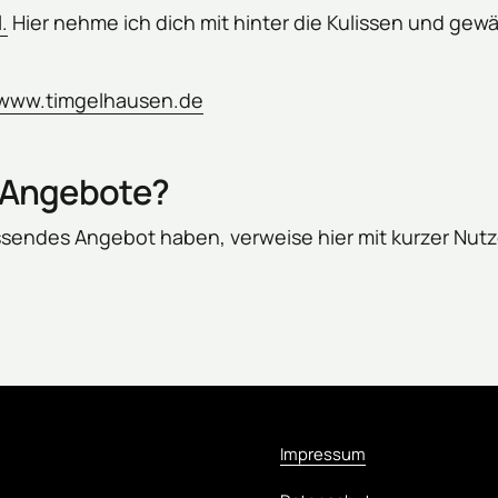
.
 Hier nehme ich dich mit hinter die Kulissen und gewäh
www.timgelhausen.de
e Angebote?
assendes Angebot haben, verweise hier mit kurzer Nu
Impressum