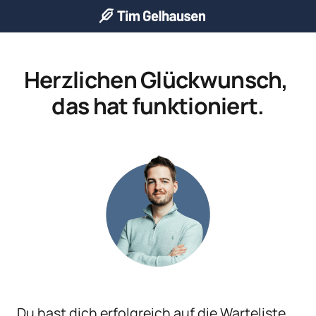
Herzlichen Glückwunsch, 
das hat funktioniert.
Du hast dich erfolgreich auf die Warteliste 