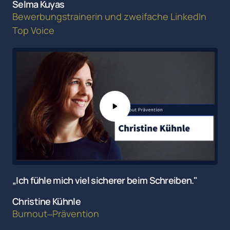
Selma Kuyas
Bewerbungstrainerin 
und 
zweifache 
LinkedIn 
Top 
Voice
„Ich fühle mich viel sicherer beim Schreiben."
Christine Kühnle
Burnout‒
Prävention