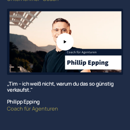
„Tim – ich weiß nicht, warum du das so günstig 
verkaufst."
Philipp Epping
Coach 
für 
Agenturen