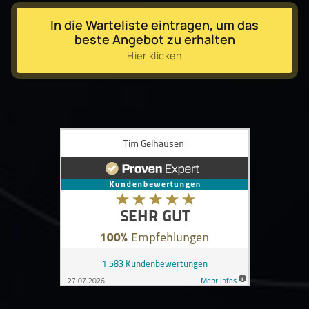
In die Warteliste eintragen, um das
beste Angebot zu erhalten
Hier klicken