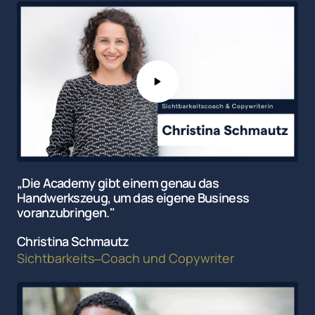
„Die Academy gibt einem genau das 
Handwerkszeug, um das eigene Business 
voranzubringen."
Christina Schmautz
Sichtbarkeits‒
Coach 
und 
Copywriter