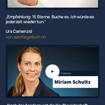
„Empfehlung: 15 Sterne. Buche es. Ich würde es 
jederzeit wieder tun."
Urs Camenzid 
von 
sanftegeburt.ch