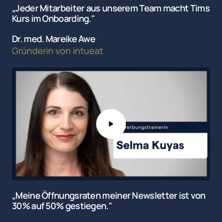
„Jeder 
Mitarbeiter 
aus 
unserem 
Team 
macht 
Tims 
Kurs 
im 
Onboarding."
Dr. med. Mareike Awe
Gründerin 
von 
intueat
„Meine Öffnungsraten meiner Newsletter ist von 
30% auf 50% gestiegen."