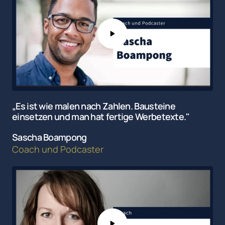
„Es ist wie malen nach Zahlen. Bausteine 
einsetzen und man hat fertige Werbetexte."
Sascha Boampong
Coach 
und 
Podcaster