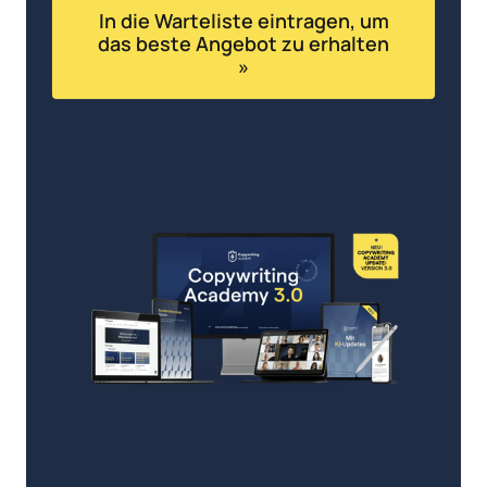
In die Warteliste eintragen, um
das beste Angebot zu erhalten
»