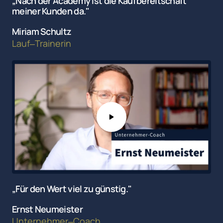
„Nach der Academy ist die Kaufbereitschaft 
meiner Kunden da."
Miriam Schultz
Lauf‒
Trainerin
„Für den Wert viel zu günstig."
Ernst Neumeister
Unternehmer‒
Coach