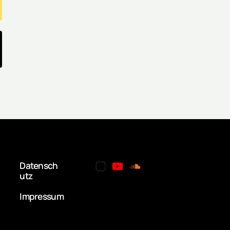
Datensch
utz
Impressum