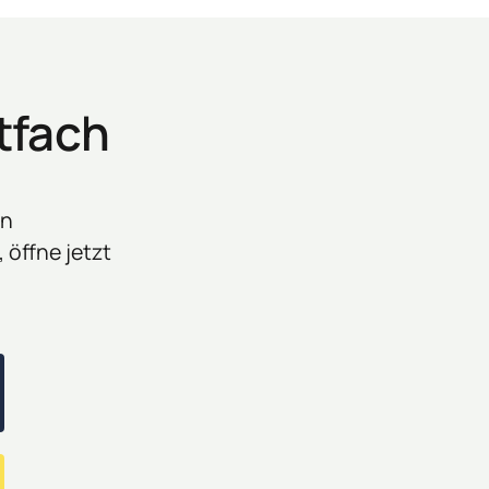
tfach
n 
öffne jetzt 