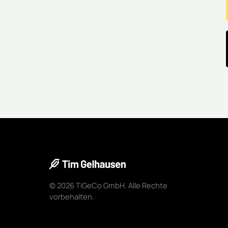
© 2026 TiGeCo GmbH. Alle Rechte 
vorbehalten.