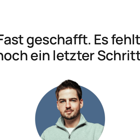
Fast geschafft. Es fehlt
noch ein letzter Schritt