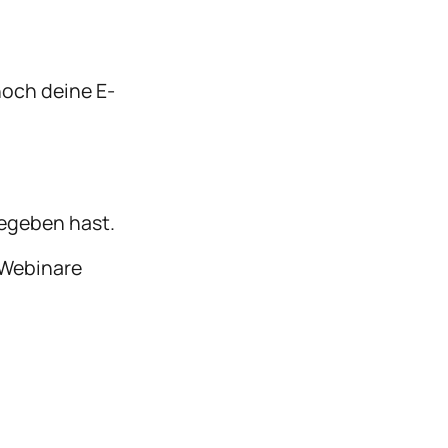
noch deine E-
gegeben hast. 
 Webinare 