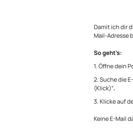
Damit ich dir 
Mail-Adresse b
So geht’s: 
1. Öffne dein 
2. Suche die E
(Klick)“
.
3. Klicke auf d
Keine E-Mail 