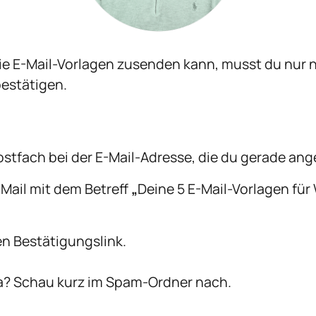
die E-Mail-Vorlagen zusenden kann, musst du nur 
estätigen.

Postfach bei der E-Mail-Adresse, die du gerade an
-Mail mit dem Betreff 
„
Deine 5 E-Mail-Vorlagen für
en Bestätigungslink.

da? Schau kurz im Spam-Ordner nach.