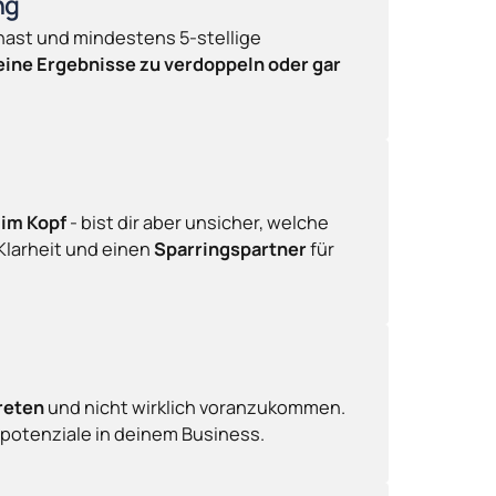
ng
ast und mindestens 5-stellige 
eine Ergebnisse zu verdoppeln oder gar 
 im Kopf
 - bist dir aber unsicher, welche 
larheit und einen 
Sparringspartner
 für 
treten
 und nicht wirklich voranzukommen. 
potenziale in deinem Business.