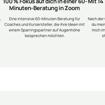
100 % Fokus auf dich in einer 60-
Mit 14
Minuten-Beratung in Zoom 
 
Eine intensive 60-Minuten Beratung für 
Nach der 
Coaches und Kursersteller, die ihre Ideen mit 
du mei
einem Sparringspartner auf Augenhöhe 
mich im
besprechen möchten.
s