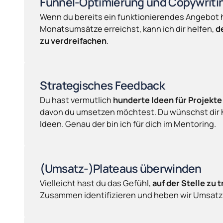
Funnel-Optimierung und Copywriti
Wenn du bereits ein funktionierendes Angebot h
Monatsumsätze erreichst, kann ich dir helfen, 
d
zu verdreifachen
.
Strategisches Feedback
Du hast vermutlich 
hunderte Ideen für Projekte
davon du umsetzen möchtest. Du wünschst dir K
Ideen. Genau der bin ich für dich im Mentoring.
(Umsatz-)Plateaus überwinden
Vielleicht hast du das Gefühl, 
auf der Stelle zu 
Zusammen identifizieren und heben wir Umsatz