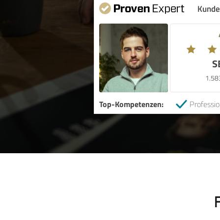
Kunde
S
1.58
Top-Kompetenzen:
Professio