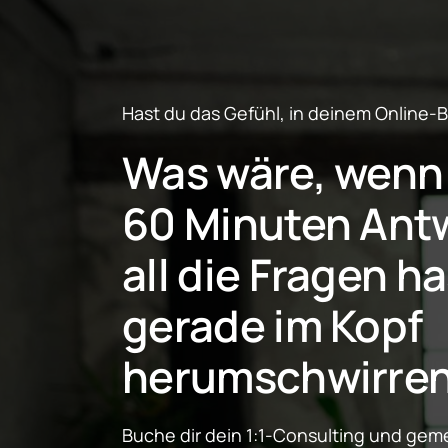
Hast du das Gefühl, in deinem Online-B
Was wäre, wenn d
60 Minuten Antw
all die Fragen has
gerade im Kopf 
herumschwirre
Buche dir dein 1:1-Consulting und geme