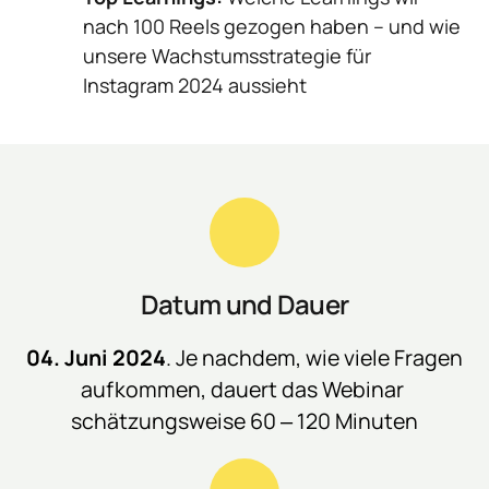
nach 100 Reels gezogen haben – und wie 
unsere Wachstumsstrategie für 
Instagram 2024 aussieht
Datum und Dauer
04. 
Juni 
2024
. 
Je 
nachdem, 
wie 
viele 
Fragen 
aufkommen, 
dauert 
das 
Webinar 
schätzungsweise 
60 
‒
120 
Minuten