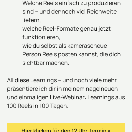
Welche Reels einfach zu produzieren 
sind – und dennoch viel Reichweite 
liefern,
welche Reel-Formate genau jetzt 
funktionieren,
wie du selbst als kamerascheue 
Person Reels posten kannst, die dich 
sichtbar machen.
All diese Learnings – und noch viele mehr 
präsentiere ich dir in meinem nagelneuen 
und einmaligen Live-Webinar: Learnings aus 
100 Reels in 100 Tagen.
Hier klicken für den 12 Uhr Termin »