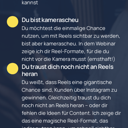
kannst
Du bist kamerascheu
Du möchtest die einmalige Chance 
nutzen, um mit Reels sichtbar zu werden, 
bist aber kamerascheu. In dem Webinar 
zeige ich dir Reel-Formate, für die du 
nicht vor die Kamera musst (ernsthaft!)
Du traust dich noch nicht an Reels 
heran
Du weißt, dass Reels eine gigantische 
Chance sind, Kunden über Instagram zu 
gewinnen. Gleichzeitig traust du dich 
noch nicht an Reels heran – oder dir 
fehlen die Ideen für Content. Ich zeige dir 
das eine magische Reel-Format, das 