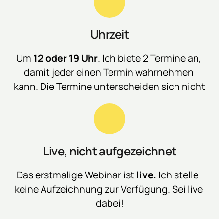
Uhrzeit
Um 
12 
oder 
19 
Uhr
. 
Ich 
biete 
2 
Termine 
an, 
damit 
jeder 
einen 
Termin 
wahrnehmen 
kann. 
Die 
Termine 
unterscheiden 
sich 
nicht
Live, nicht aufgezeichnet
Das 
erstmalige 
Webinar 
ist 
live.
Ich 
stelle 
keine 
Aufzeichnung 
zur 
Verfügung. 
Sei 
live 
dabei!