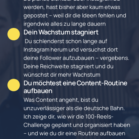
werden, hast bisher aber kaum etwas 
gepostet – weil dir die Ideen fehlen und 
irgendwie alles zu lange dauern
Dein Wachstum stagniert
Du schlenderst schon lange auf 
Instagram herum und versuchst dort 
deine Follower aufzubauen – vergebens. 
Deine Reichweite stagniert und du 
wünschst dir mehr Wachstum
Du möchtest eine Content-Routine 
aufbauen
Was Content angeht, bist du 
unzuverlässiger als die deutsche Bahn. 
Ich zeige dir, wie wir die 100-Reels-
Challenge geplant und organisiert haben 
– und wie du dir eine Routine aufbauen 