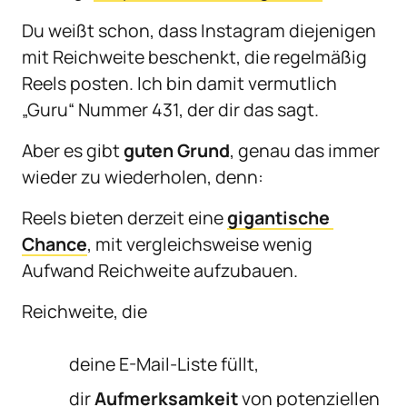
Du weißt schon, dass Instagram diejenigen 
mit Reichweite beschenkt, die regelmäßig 
Reels posten. Ich bin damit vermutlich 
„Guru“ Nummer 431, der dir das sagt.
Aber es gibt 
guten Grund
, genau das immer 
wieder zu wiederholen, denn:
Reels bieten derzeit eine 
gigantische 
Chance
, mit vergleichsweise wenig 
Aufwand Reichweite aufzubauen.
Reichweite, die
deine E-Mail-Liste füllt,
dir 
Aufmerksamkeit
 von potenziellen 