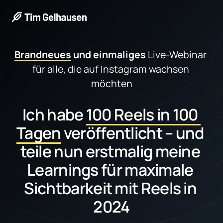
Brandneues
 und einmaliges
 Live-Webinar 
für alle, die auf Instagram wachsen 
möchten
Ich habe 
100 
Reels 
in 
100 
Tagen
 veröffentlicht – und 
teile nun erstmalig meine 
Learnings für maximale 
Sichtbarkeit mit Reels in 
2024