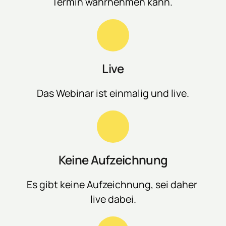
Termin 
wahrnehmen 
kann. 
Live
Das 
Webinar 
ist 
einmalig 
und 
live.
Keine Aufzeichnung
Es 
gibt 
keine 
Aufzeichnung, 
sei 
daher 
live 
dabei.