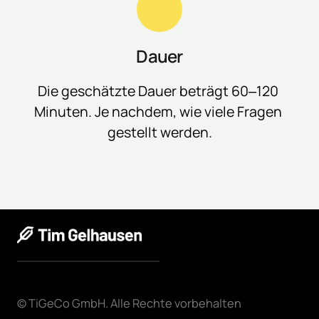
Dauer
Die 
geschätzte 
Dauer 
beträgt 
60‒
120 
Minuten. 
Je 
nachdem, 
wie 
viele 
Fragen 
gestellt 
werden.
© 
TiGeCo 
GmbH. 
Alle 
Rechte 
vorbehalten