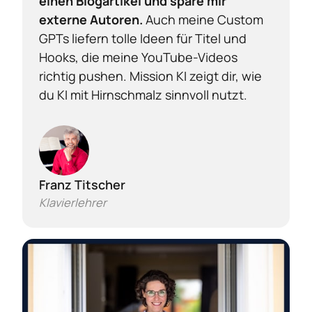
einen Blogartikel und spare mir 
externe Autoren.
 Auch meine Custom 
GPTs liefern tolle Ideen für Titel und 
Hooks, die meine YouTube-Videos 
richtig pushen. Mission KI zeigt dir, wie 
du KI mit Hirnschmalz sinnvoll nutzt.
Franz Titscher
Klavierlehrer