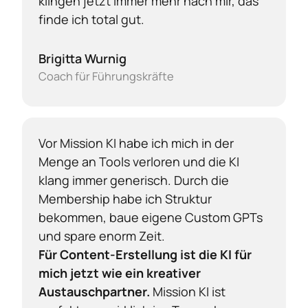
klingen jetzt immer mehr nach mir, das 
finde ich total gut.
Brigitta Wurnig
Coach für Führungskräfte
Vor Mission KI habe ich mich in der 
Menge an Tools verloren und die KI 
klang immer generisch. Durch die 
Membership habe ich Struktur 
bekommen, baue eigene Custom GPTs 
Für Content-Erstellung ist die KI für 
mich jetzt wie ein kreativer 
Austauschpartner.
 Mission KI ist 