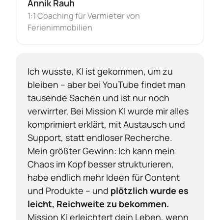
Annik Rauh
1:1 Coaching für Vermieter von 
Ferienimmobilien
Ich wusste, KI ist gekommen, um zu 
bleiben – aber bei YouTube findet man 
tausende Sachen und ist nur noch 
verwirrter. Bei Mission KI wurde mir alles 
komprimiert erklärt, mit Austausch und 
Support, statt endloser Recherche.

Mein größter Gewinn: Ich kann mein 
Chaos im Kopf besser strukturieren, 
habe endlich mehr Ideen für Content 
und Produkte – und 
plötzlich wurde es 
leicht, Reichweite zu bekommen. 
Mission KI erleichtert dein Leben, wenn 