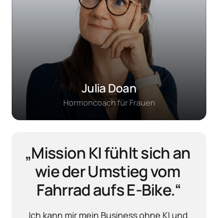
Julia Doan
Hormoncoach für Frauen
„Mission KI fühlt sich an 
wie der Umstieg vom 
Fahrrad aufs E-Bike.“
Ich kann mir mein Business ohne KI und 