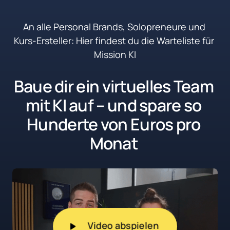
An alle Personal Brands, Solopreneure und 
Kurs-Ersteller: Hier findest du die Warteliste für 
Mission KI
Baue dir ein virtuelles Team 
mit KI auf – und spare so 
Hunderte von Euros pro 
Monat 
Video abspielen