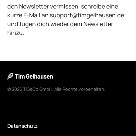
den Newsletter vermissen, schreibe eine 
kurze E-Mail an support@timgelhausen.de 
und fügen dich wieder dem Newsletter 
hinzu.
© 2026 TiGeCo GmbH. Alle Rechte vorbehalten.
Made 
with 
❤ 
in 
Köln
Datenschutz