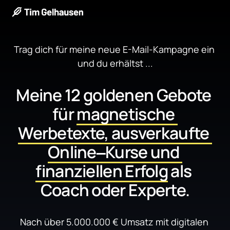
Trag dich für meine neue E-Mail-Kampagne ein 
und du erhältst ...
Meine 12 goldenen Gebote 
für 
magnetische 
Werbetexte, 
ausverkaufte 
Online‒
Kurse 
und 
finanziellen 
Erfolg
 als 
Coach oder Experte.
Nach über 5.000.000 € Umsatz mit digitalen 