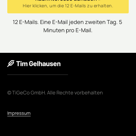
Hier klicken, um die 12 E-Mails zu erhalten.
12 E-Mails. Eine E-Mail jeden zweiten Tag. 5 
Minuten pro E-Mail.
© 
TiGeCo 
GmbH. 
Alle 
Rechte 
vorbehalten
Impressum