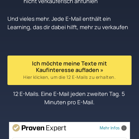
nicht verkäuferisch anfühlen
Und vieles mehr. Jede E-Mail enthält ein 
Learning, das dir dabei hilft, mehr zu verkaufen
Ich möchte meine Texte mit
Kaufinteresse aufladen »
Hier klicken, um die 12 E-Mails zu erhalten.
12 E-Mails. Eine E-Mail jeden zweiten Tag. 5 
Minuten pro E-Mail.
Mehr Infos